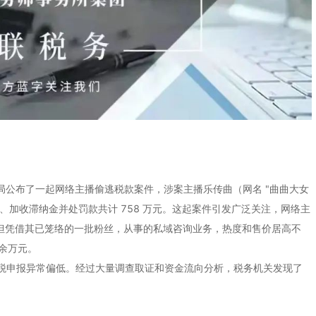
稽查局公布了一起网络主播偷逃税款案件，涉案主播乐传曲（网名 "曲曲大女
、加收滞纳金并处罚款共计 758 万元。这起案件引发广泛关注，网络主
但凭借其已笼络的一批粉丝，从事的私域咨询业务，热度和售价居高不
0余万元。
申报异常偏低。经过大量调查取证和资金流向分析，税务机关发现了