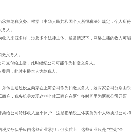
当承担纳税义务。根据《中华人民共和国个人所得税法》规定，个人所得
义务人。
为收入来源多样，涉及多个法律主体。通常情况下，网络主播的收入可能
扣缴义务人。
公司支付给主播，此时经纪公司可能作为扣缴义务人。
取费用，此时主播本人为纳税人。
。乐传曲通过设立两家在上海公司作为扣缴义务人，这两家公司分别由乐
工商户，税务机关发现这些个体工商户在两年多时间里为两家公司开票
开票给公司转移收入至个体户，这是把纳税主体实质为个人转换成公司和
税义务似乎应由这些企业承担；但实质上，这些企业只是 "空壳"企