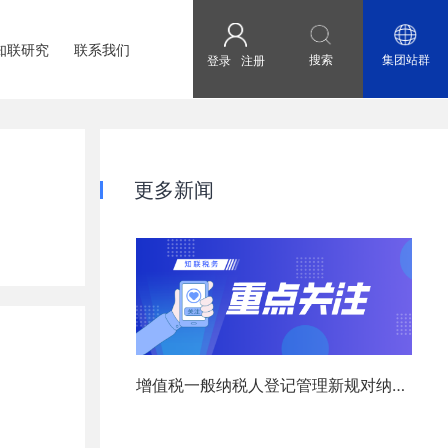
知联研究
联系我们
搜索
集团站群
登录
注册
更多新闻
增值税一般纳税人登记管理新规对纳税
人的影响及合规建议