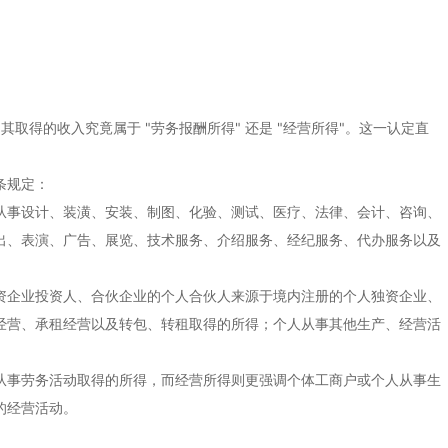
取得的收入究竟属于 "劳务报酬所得" 还是 "经营所得"。这一认定直
条规定：
从事设计、装潢、安装、制图、化验、测试、医疗、法律、会计、咨询、
出、表演、广告、展览、技术服务、介绍服务、经纪服务、代办服务以及
资企业投资人、合伙企业的个人合伙人来源于境内注册的个人独资企业、
经营、承租经营以及转包、转租取得的所得；个人从事其他生产、经营活
从事劳务活动取得的所得，而经营所得则更强调个体工商户或个人从事生
的经营活动。