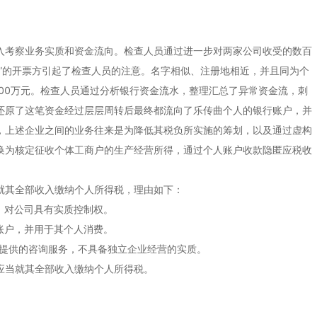
入考察业务实质和资金流向。检查人员通过进一步对两家公司收受的数百
”的开票方引起了检查人员的注意。名字相似、注册地相近，并且同为个
00万元。检查人员通过分析银行资金流水，整理汇总了异常资金流，刺
还原了这笔资金经过层层周转后最终都流向了乐传曲个人的银行账户，并
，上述企业之间的业务往来是为降低其税负所实施的筹划，以及通过虚构
换为核定征收个体工商户的生产经营所得，通过个人账户收款隐匿应税收
就其全部收入缴纳个人所得税，理由如下：
，对公司具有实质控制权。
账户，并用于其个人消费。
个人提供的咨询服务，不具备独立企业经营的实质。
应当就其全部收入缴纳个人所得税。