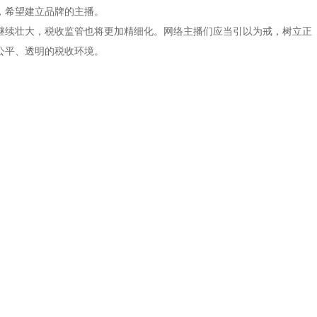
，希望建立品牌的主播。
继续壮大，税收监管也将更加精细化。网络主播们应当引以为戒，树立正
公平、透明的税收环境。