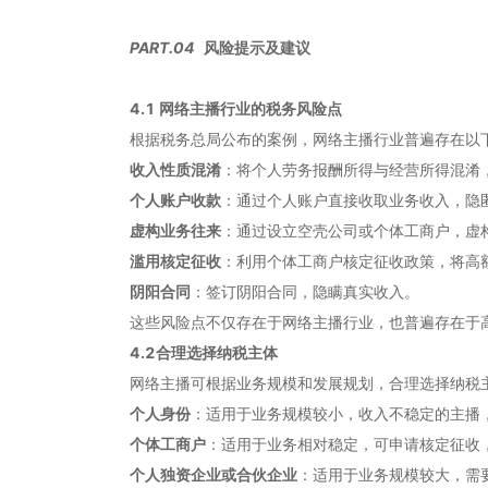
PART.
04
风险提示及建议
4.1 网络主播行业的税务风险点
根据税务总局公布的案例，网络主播行业普遍存在以
收入性质混淆
：将个人劳务报酬所得与经营所得混淆
个人账户收款
：通过个人账户直接收取业务收入，隐
虚构业务往来
：通过设立空壳公司或个体工商户，虚
滥用核定征收
：利用个体工商户核定征收政策，将高
阴阳合同
：签订阴阳合同，隐瞒真实收入。
这些风险点不仅存在于网络主播行业，也普遍存在于
4.2合理选择纳税主体
网络主播可根据业务规模和发展规划，合理选择纳税
个人身份
：适用于业务规模较小，收入不稳定的主播
个体工商户
：适用于业务相对稳定，可申请核定征收
个人独资企业或合伙企业
：适用于业务规模较大，需