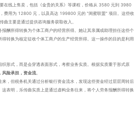
要在线上售卖，包括《金贵的关系》等课程，价格从 3580 元到 3980
用为 12800 元，以及高达 199800 元的 "闺蜜联盟" 项目。这些收
为乐传曲主要是通过提供咨询服务获取收入。
务报酬所得转换为个体工商户的经营所得。她让其亲属或助理担任这些个
所得转换为核定征收个体工商户的生产经营所得。这一操作的目的是利用
组织形式，而是会穿透表面形式，考察业务实质。根据实质重于形式原
，风险承担，资金流
。
往来，但税务机关通过分析银行资金流水，发现这些资金经过层层周转后
。这表明，乐传曲实质上是通过虚构业务往来，将个人劳务报酬所得转换