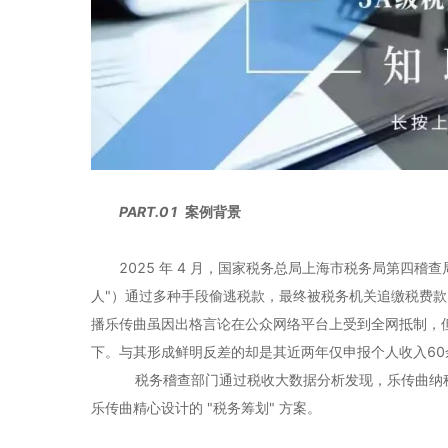
PART.
0
1
案例背景
2025 年 4 月，国家税务总局上海市税务局第四
人"）通过多种手段偷逃税款，最终被税务机关追缴税费款
播乐传曲虽因出格言论在公众网络平台上受到全网抵制，
下。与其形成鲜明反差的却是其近两年仅申报个人收入6
税务稽查部门通过税收大数据分析发现，乐传曲纳税
乐传曲精心设计的 "税务筹划" 方案。