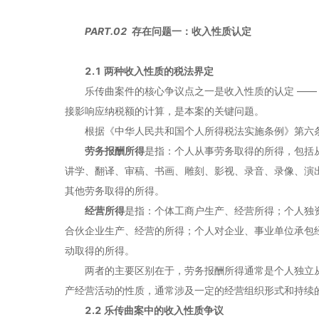
PART.
0
2
存在问题一：收入性质认定
2.1 两种收入性质的税法界定
乐传曲案件的核心争议点之一是收入性质的认定 —— 其
接影响应纳税额的计算，是本案的关键问题。
根据《中华人民共和国个人所得税法实施条例》第六
劳务报酬所得
是指：个人从事劳务取得的所得，包括
讲学、翻译、审稿、书画、雕刻、影视、录音、录像、演
其他劳务取得的所得。
经营所得
是指：个体工商户生产、经营所得；个人独
合伙企业生产、经营的所得；个人对企业、事业单位承包
动取得的所得。
两者的主要区别在于，劳务报酬所得通常是个人独立
产经营活动的性质，通常涉及一定的经营组织形式和持续
2.2 乐传曲案中的收入性质争议