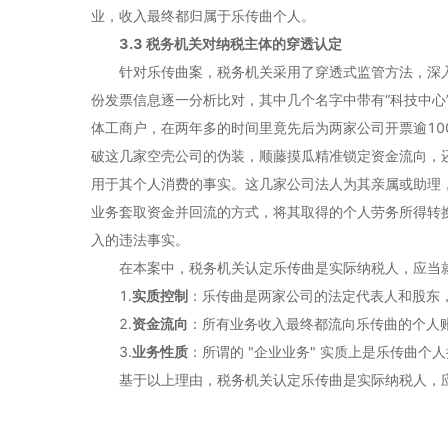
业，收入最终都归属于乐传曲个人。
3.3 税务机关对纳税主体的穿透认定
针对乐传曲案，税务机关采用了穿透式监管方法，深
份发票信息逐一分析比对，其中几个名字中带有“科技中心
体工商户，在两年多的时间里竟先后为两家公司开票逾10
破这几家空壳公司的伪装，顺藤摸瓜精准锁定资金流向，
用于其个人消费的事实。这几家公司法人为其亲属或助理
业务套取资金并回流的方式，将其取得的个人劳务所得转
入的违法事实。
在本案中，税务机关认定乐传曲是实际纳税人，应当
1.
实质控制
：乐传曲是两家公司的法定代表人和股东
2.
资金流向
：所有业务收入最终都流向乐传曲的个人
3.
业务性质
：所谓的 "企业业务" 实质上是乐传曲
基于以上理由，税务机关认定乐传曲是实际纳税人，