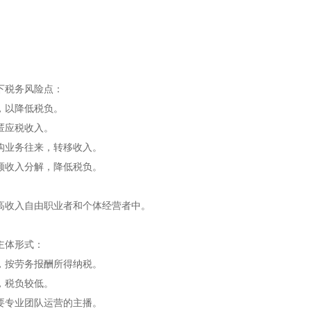
下税务风险点：
，以降低税负。
匿应税收入。
构业务往来，转移收入。
额收入分解，降低税负。
高收入自由职业者和个体经营者中。
主体形式：
，按劳务报酬所得纳税。
，税负较低。
要专业团队运营的主播。