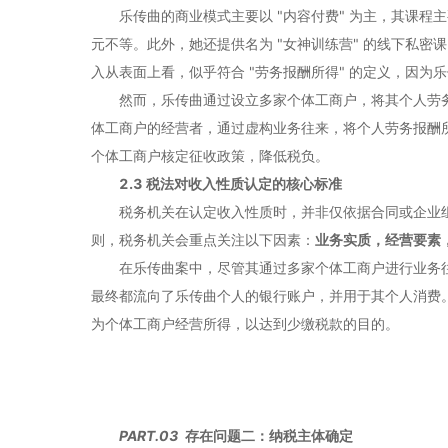
乐传曲的商业模式主要以 "内容付费" 为主，其课程主
元不等。此外，她还提供名为 "女神训练营" 的线下私密课，费
入从表面上看，似乎符合 "劳务报酬所得" 的定义，因
然而，乐传曲通过设立多家个体工商户，将其个人劳
体工商户的经营者，通过虚构业务往来，将个人劳务报酬
个体工商户核定征收政策，降低税负。
2.3 税法对收入性质认定的核心标准
税务机关在认定收入性质时，并非仅依据合同或企业
则，税务机关会重点关注以下因素：
业务实质，经营要素
在乐传曲案中，尽管其通过多家个体工商户进行业务
最终都流向了乐传曲个人的银行账户，并用于其个人消费
为个体工商户经营所得，以达到少缴税款的目的。
PART.
0
3
存在问题二：纳税主体确定