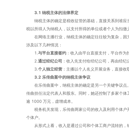
3.1 纳税主体的法律界定
纳税主体的确定是税收征管的基础，直接关系到谁应
税以所得人为纳税人，以支付所得的单位或者个人为扣缴
在网络主播行业，纳税主体的确定往往较为复杂，因
涉及以下几种情况：
1.
与平台直接签约
：收入由平台直接支付，平台作为
2.
通过经纪公司
：收入先支付给经纪公司，再由经纪
3.
个人独立经营
：主播以个人名义开展业务，直接收
3.2 乐传曲案中的纳税主体争议
在乐传曲案中，纳税主体的确定是另一个关键争议点
传曲担任法定代表人和股东。同时，她还控制了多家个体
逾 1000 万元，虚增成本。
税务机关发现，乐传曲两家公司的收入及利用个体户
个体户。
从形式上看，收入是通过公司和个体工商户流转的，纳