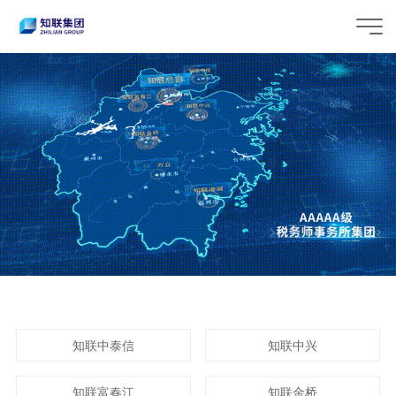
知联中泰信
知联中兴
知联富春江
知联金桥