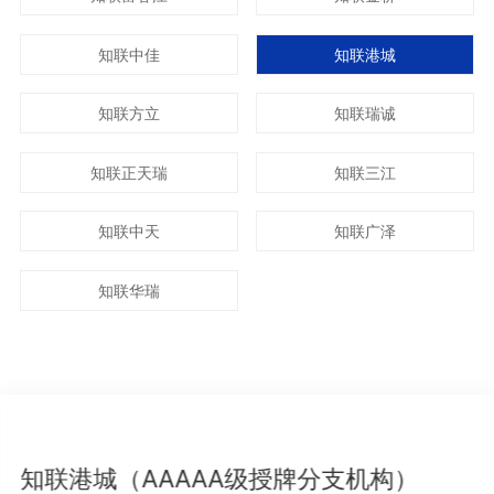
知联中佳
知联港城
知联方立
知联瑞诚
知联正天瑞
知联三江
知联中天
知联广泽
知联华瑞
知联港城（AAAAA级授牌分支机构）