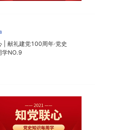
8
 | 献礼建党100周年·党史
学NO.9