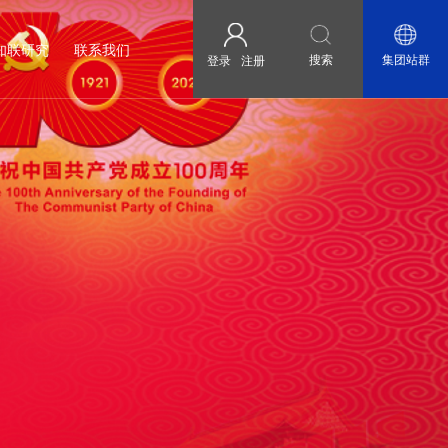
知联研究
联系我们
搜索
集团站群
登录
注册