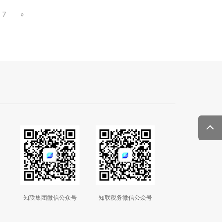
7
»
知联集团微信公众号
知联税务微信公众号