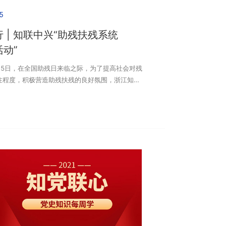
5
 | 知联中兴“助残扶残系统
动”
月15日，在全国助残日来临之际，为了提高社会对残
注程度，积极营造助残扶残的良好氛围，浙江知联
务所党、团支部组织成员前往绍兴...