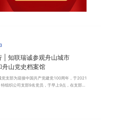
3
 | 知联瑞诚参观舟山城市
和舟山党史档案馆
党支部为迎接中国共产党建党100周年，于2021
，特组织公司支部9名党员，于早上9点，在支部书
下，到舟山城市展示馆和舟山党史档...