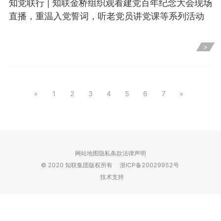
知党联行 | 知联金桥组织观看建党百年纪念大会现场
直播，重温入党誓词，听老党员讲党课等系列活动
>
«
1
2
3
4
5
6
7
»
网站地图
隐私条款
法律声明
© 2020 知联集团版权所有
浙ICP备20029952号
技术支持