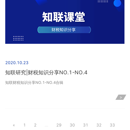
2020.10.23
知联研究|财税知识分享NO.1-NO.4
知联财税知识分享NO.1-NO.4合辑
>
«
1
2
...
29
30
31
32
33