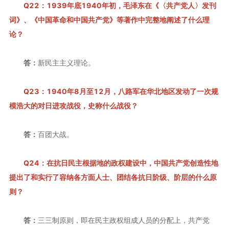
Q22：1939年底1940年初，毛泽东在《〈共产党人〉发刊
词》、《中国革命和中国共产党》等著作中完整地阐述了什么理
论？
答：
新民主主义理论。
Q23：1940年8月至12月，八路军在华北地区发动了一次规
模浩大的对日进攻战役，史称什么战役？
答：
百团大战。
Q24：在抗日民主根据地的政权建设中，中国共产党创造性地
提出了和实行了容纳各方面人士、团结各抗日阶级、阶层的什么原
则？
答：
三三制原则，即在民主政权组成人员的分配上，共产党